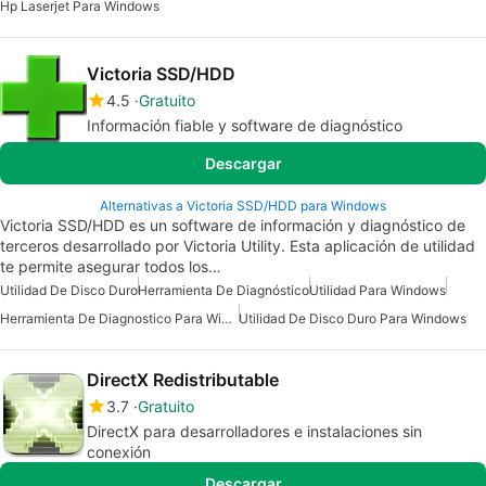
Hp Laserjet Para Windows
Victoria SSD/HDD
4.5
Gratuito
Información fiable y software de diagnóstico
Descargar
Alternativas a Victoria SSD/HDD para Windows
Victoria SSD/HDD es un software de información y diagnóstico de
terceros desarrollado por Victoria Utility. Esta aplicación de utilidad
te permite asegurar todos los…
Utilidad De Disco Duro
Herramienta De Diagnóstico
Utilidad Para Windows
Herramienta De Diagnostico Para Windows
Utilidad De Disco Duro Para Windows
DirectX Redistributable
3.7
Gratuito
DirectX para desarrolladores e instalaciones sin
conexión
Descargar