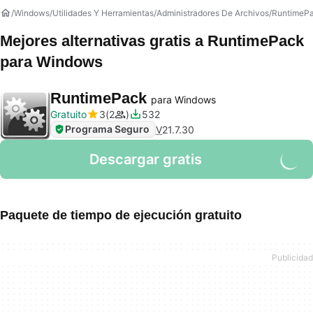
Windows
Utilidades Y Herramientas
Administradores De Archivos
RuntimeP
Mejores alternativas gratis a
RuntimePack
para Windows
RuntimePack
para Windows
Gratuito
3
2
532
Programa Seguro
V
21.7.30
Descargar gratis
Paquete de tiempo de ejecución gratuito