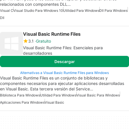
relacionados con componentes DLL…
Visual C
Visual Studio Para Windows 10
Utilidad Para Windows
Dll Para Windows
Dll
Visual Basic Runtime Files
3.1
Gratuito
Visual Basic Runtime Files: Esenciales para
desarrolladores
Descargar
Alternativas a Visual Basic Runtime Files para Windows
Visual Basic Runtime Files es un conjunto de bibliotecas y
componentes necesarios para ejecutar aplicaciones desarrolladas
en Visual Basic. Esta tercera versión del Service…
Biblioteca Para Windows
Utilidad Para Windows
Visual Basic Para Windows
Aplicaciones Para Windows
Visual Basic