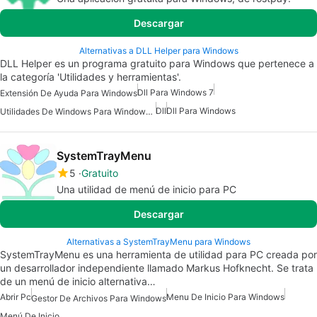
Descargar
Alternativas a DLL Helper para Windows
DLL Helper es un programa gratuito para Windows que pertenece a
la categoría 'Utilidades y herramientas'.
Dll Para Windows 7
Extensión De Ayuda Para Windows
Dll
Dll Para Windows
Utilidades De Windows Para Windows 10
SystemTrayMenu
5
Gratuito
Una utilidad de menú de inicio para PC
Descargar
Alternativas a SystemTrayMenu para Windows
SystemTrayMenu es una herramienta de utilidad para PC creada por
un desarrollador independiente llamado Markus Hofknecht. Se trata
de un menú de inicio alternativa…
Abrir Pc
Menu De Inicio Para Windows
Gestor De Archivos Para Windows
Menú De Inicio