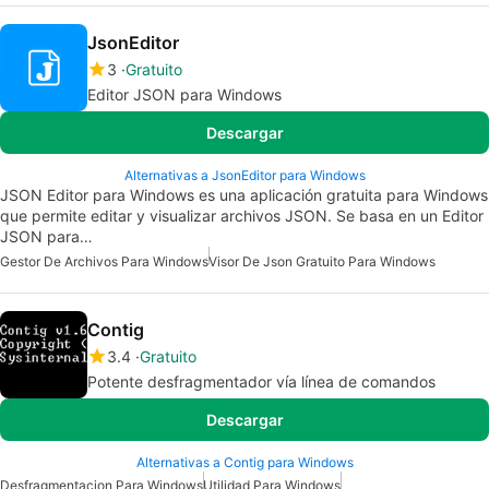
JsonEditor
3
Gratuito
Editor JSON para Windows
Descargar
Alternativas a JsonEditor para Windows
JSON Editor para Windows es una aplicación gratuita para Windows
que permite editar y visualizar archivos JSON. Se basa en un Editor
JSON para…
Gestor De Archivos Para Windows
Visor De Json Gratuito Para Windows
Contig
3.4
Gratuito
Potente desfragmentador vía línea de comandos
Descargar
Alternativas a Contig para Windows
Desfragmentacion Para Windows
Utilidad Para Windows