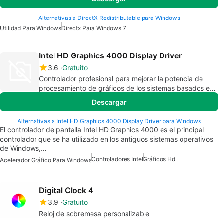
Alternativas a DirectX Redistributable para Windows
Utilidad Para Windows
Directx Para Windows 7
Intel HD Graphics 4000 Display Driver
3.6
Gratuito
Controlador profesional para mejorar la potencia de
procesamiento de gráficos de los sistemas basados en
Intel HD Graphics 4000
Descargar
Alternativas a Intel HD Graphics 4000 Display Driver para Windows
El controlador de pantalla Intel HD Graphics 4000 es el principal
controlador que se ha utilizado en los antiguos sistemas operativos
de Windows,…
Controladores Intel
Gráficos Hd
Acelerador Gráfico Para Windows
Digital Clock 4
3.9
Gratuito
Reloj de sobremesa personalizable