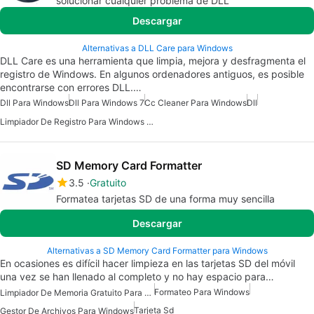
solucionar cualquier problema de DLL
Descargar
Alternativas a DLL Care para Windows
DLL Care es una herramienta que limpia, mejora y desfragmenta el
registro de Windows. En algunos ordenadores antiguos, es posible
encontrarse con errores DLL.…
Dll Para Windows
Dll Para Windows 7
Cc Cleaner Para Windows
Dll
Limpiador De Registro Para Windows 10
SD Memory Card Formatter
3.5
Gratuito
Formatea tarjetas SD de una forma muy sencilla
Descargar
Alternativas a SD Memory Card Formatter para Windows
En ocasiones es difícil hacer limpieza en las tarjetas SD del móvil
una vez se han llenado al completo y no hay espacio para…
Formateo Para Windows
Limpiador De Memoria Gratuito Para Windows
Tarjeta Sd
Gestor De Archivos Para Windows