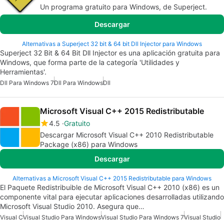
Un programa gratuito para Windows, de Superject.
Descargar
Alternativas a Superject 32 bit & 64 bit Dll Injector para Windows
Superject 32 Bit & 64 Bit Dll Injector es una aplicación gratuita para
Windows, que forma parte de la categoría 'Utilidades y
Herramientas'.
Dll Para Windows 7
Dll Para Windows
Dll
Microsoft Visual C++ 2015 Redistributable
4.5
Gratuito
Descargar Microsoft Visual C++ 2010 Redistributable
Package (x86) para Windows
Descargar
Alternativas a Microsoft Visual C++ 2015 Redistributable para Windows
El Paquete Redistribuible de Microsoft Visual C++ 2010 (x86) es un
componente vital para ejecutar aplicaciones desarrolladas utilizando
Microsoft Visual Studio 2010. Asegura que…
Visual C
Visual Studio Para Windows
Visual Studio Para Windows 7
Visual Studio