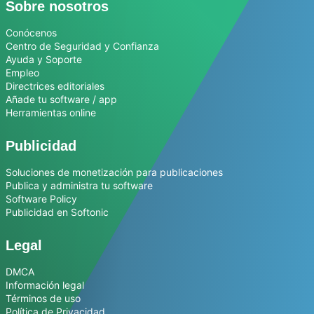
Sobre nosotros
Conócenos
Centro de Seguridad y Confianza
Ayuda y Soporte
Empleo
Directrices editoriales
Añade tu software / app
Herramientas online
Publicidad
Soluciones de monetización para publicaciones
Publica y administra tu software
Software Policy
Publicidad en Softonic
Legal
DMCA
Información legal
Términos de uso
Política de Privacidad